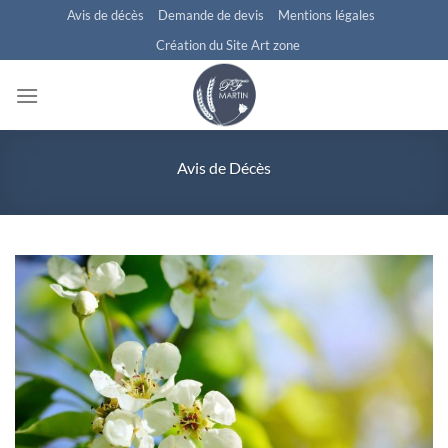
Passer
Avis de décès
Demande de devis
Mentions légales
au
Création du Site Art zone
contenu
Avis de Décès