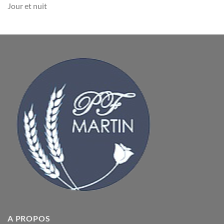
Jour et nuit
A PROPOS