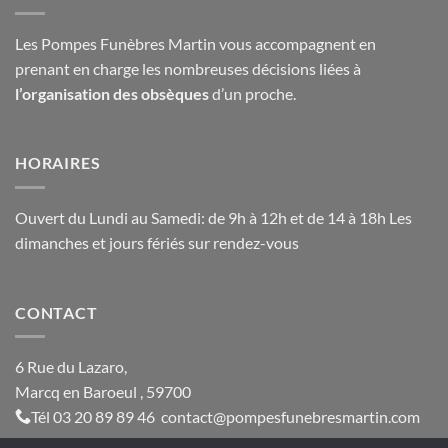
Les Pompes Funèbres Martin vous accompagnent en
prenant en charge les nombreuses décisions liées à
l’organisation des obsèques
d’un proche.
HORAIRES
Ouvert du Lundi au Samedi: de 9h à 12h et de 14 à 18h Les
dimanches et jours fériés sur rendez-vous
CONTACT
6 Rue du Lazaro,
Marcq en Baroeul , 59700
Tél
03 20 89 89 46
contact@
pompesfunebresmartin.com