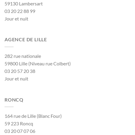
59130 Lambersart
03 20 22 88 99
Jour et nuit
AGENCE DE LILLE
282 rue nationale
59800 Lille (Niveau rue Colbert)
03 20 57 20 38
Jour et nuit
RONCQ
164 rue de Lille (Blanc Four)
59 223 Roncq
03 20 07 07 06