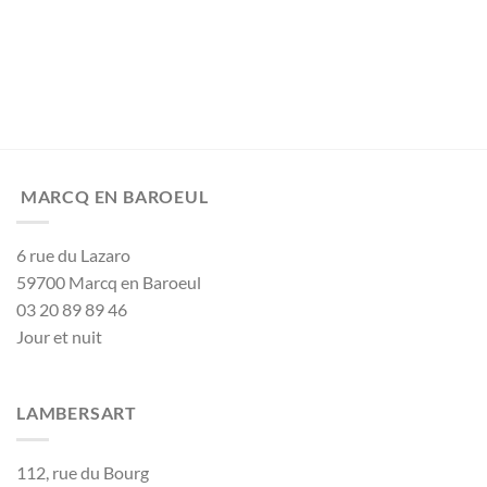
MARCQ EN BAROEUL
6 rue du Lazaro
59700 Marcq en Baroeul
03 20 89 89 46
Jour et nuit
LAMBERSART
112, rue du Bourg