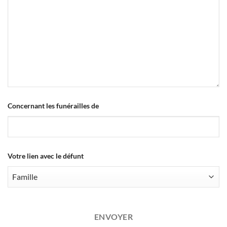
Business
Concernant les funérailles de
Email
*
Votre lien avec le défunt
ENVOYER