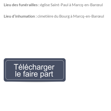
Lieu des funérailles :
église Saint-Paul à Marcq-en-Barœul
Lieu d’inhumation :
cimetière du Bourg à Marcq-en-Barœul
Nécrologie Evelyne
LEMAIREr l’avis de décès