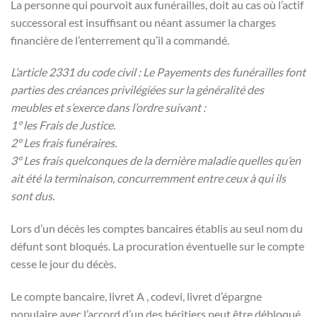
La personne qui pourvoit aux funérailles, doit au cas où l’actif
successoral est insuffisant ou néant assumer la charges
financière de l’enterrement qu’il a commandé.
L’article 2331 du code civil : Le Payements des funérailles font
parties des créances privilégiées sur la généralité des
meubles et s’exerce dans l’ordre suivant :
1° les Frais de Justice.
2° Les frais funéraires.
3° Les frais quelconques de la dernière maladie quelles qu’en
ait été la terminaison, concurremment entre ceux à qui ils
sont dus.
Lors d’un décès les comptes bancaires établis au seul nom du
défunt sont bloqués. La procuration éventuelle sur le compte
cesse le jour du décès.
Le compte bancaire, livret A , codevi, livret d’épargne
populaire avec l’accord d’un des héritiers peut être débloqué