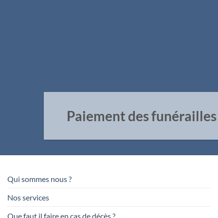
Paiement des funérailles
Qui sommes nous ?
Nos services
Que faut il faire en cas de décès ?