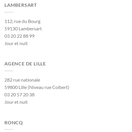
LAMBERSART
112, rue du Bourg
59130 Lambersart
03 20 22 88 99
Jour et nuit
AGENCE DE LILLE
282 rue nationale
59800 Lille (Niveau rue Colbert)
03 20 57 20 38
Jour et nuit
RONCQ