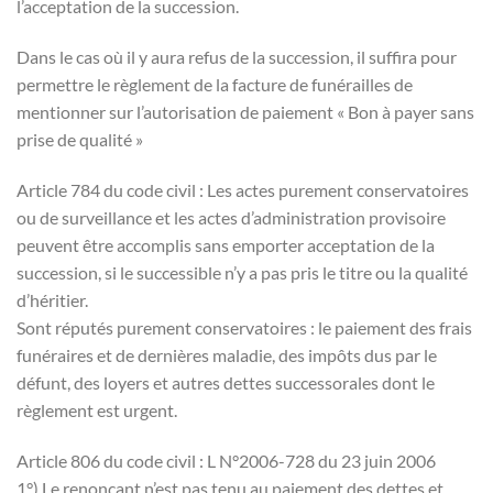
l’acceptation de la succession.
Dans le cas où il y aura refus de la succession, il suffira pour
permettre le règlement de la facture de funérailles de
mentionner sur l’autorisation de paiement « Bon à payer sans
prise de qualité »
Article 784 du code civil : Les actes purement conservatoires
ou de surveillance et les actes d’administration provisoire
peuvent être accomplis sans emporter acceptation de la
succession, si le successible n’y a pas pris le titre ou la qualité
d’héritier.
Sont réputés purement conservatoires : le paiement des frais
funéraires et de dernières maladie, des impôts dus par le
défunt, des loyers et autres dettes successorales dont le
règlement est urgent.
Article 806 du code civil : L N°2006-728 du 23 juin 2006
1°) Le renonçant n’est pas tenu au paiement des dettes et