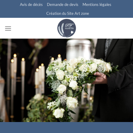
Passer
Avis de décès
Demande de devis
Mentions légales
au
Création du Site Art zone
contenu