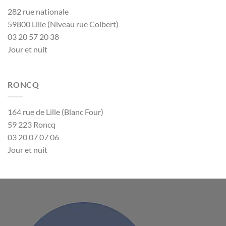
282 rue nationale
59800 Lille (Niveau rue Colbert)
03 20 57 20 38
Jour et nuit
RONCQ
164 rue de Lille (Blanc Four)
59 223 Roncq
03 20 07 07 06
Jour et nuit