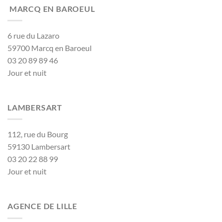
MARCQ EN BAROEUL
6 rue du Lazaro
59700 Marcq en Baroeul
03 20 89 89 46
Jour et nuit
LAMBERSART
112, rue du Bourg
59130 Lambersart
03 20 22 88 99
Jour et nuit
AGENCE DE LILLE