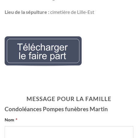
Lieu de la sépulture :
cimetière de Lille-Est
Nécrologie Evelyne
LEMAIREr l’avis de décès
MESSAGE POUR LA FAMILLE
Condoléances Pompes funèbres Martin
Nom
*