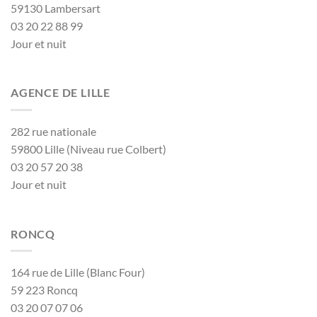
59130 Lambersart
03 20 22 88 99
Jour et nuit
AGENCE DE LILLE
282 rue nationale
59800 Lille (Niveau rue Colbert)
03 20 57 20 38
Jour et nuit
RONCQ
164 rue de Lille (Blanc Four)
59 223 Roncq
03 20 07 07 06