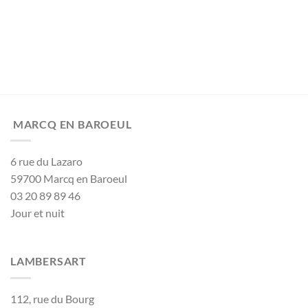
MARCQ EN BAROEUL
6 rue du Lazaro
59700 Marcq en Baroeul
03 20 89 89 46
Jour et nuit
LAMBERSART
112, rue du Bourg