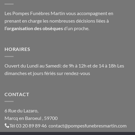
Les Pompes Funèbres Martin vous accompagnent en
prenant en charge les nombreuses décisions liées à
l’organisation des obsèques
d’un proche.
HORAIRES
Ouvert du Lundi au Samedi: de 9h à 12h et de 14 à 18h Les
dimanches et jours fériés sur rendez-vous
CONTACT
6 Rue du Lazaro,
Marcq en Baroeul , 59700
Tél
03 20 89 89 46
contact@
pompesfunebresmartin.com