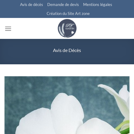
Passer
Avis de décès
Demande de devis
Mentions légales
au
Création du Site Art zone
contenu
Avis de Décès