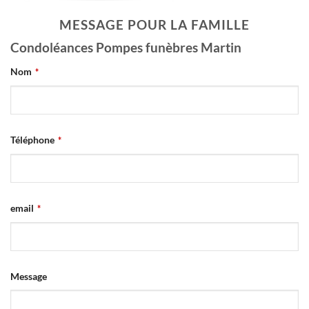
MESSAGE POUR LA FAMILLE
Condoléances Pompes funèbres Martin
Nom
*
Téléphone
*
Email
email
*
Address
*
Message