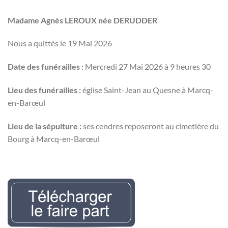
Madame Agnès LEROUX née DERUDDER
Nous a quittés le 19 Mai 2026
Date des funérailles :
Mercredi 27 Mai 2026 à 9 heures 30
Lieu des funérailles :
église Saint-Jean au Quesne à Marcq-
en-Barœul
Lieu de la sépulture :
ses cendres reposeront au cimetière du
Bourg à Marcq-en-Barœul
fpTIERNY(u)Nécrologie Evelyne LEMAIREr l’avis de décès