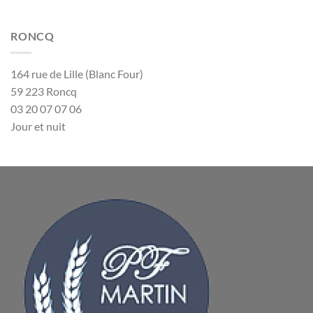
RONCQ
164 rue de Lille (Blanc Four)
59 223 Roncq
03 20 07 07 06
Jour et nuit