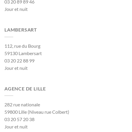
03 20 89 89 46
Jour et nuit
LAMBERSART
112, rue du Bourg
59130 Lambersart
03 20 22 88 99
Jour et nuit
AGENCE DE LILLE
282 rue nationale
59800 Lille (Niveau rue Colbert)
03 20 57 20 38
Jour et nuit