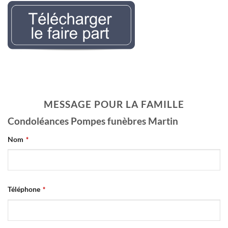
Nécrologie Evelyne
LEMAIREr l’avis de décès
MESSAGE POUR LA FAMILLE
Condoléances Pompes funèbres Martin
Nom
*
Téléphone
*