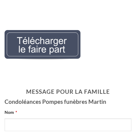
Nécrologie Evelyne
LEMAIREr l’avis de décès
MESSAGE POUR LA FAMILLE
Condoléances Pompes funèbres Martin
Nom
*