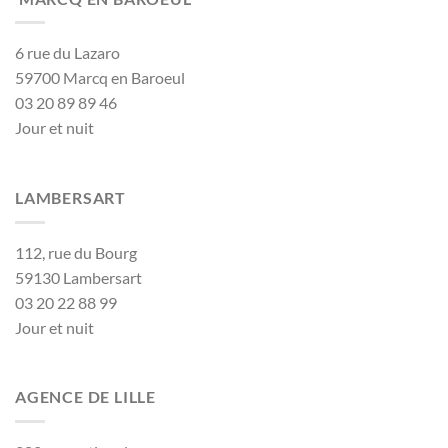
6 rue du Lazaro
59700 Marcq en Baroeul
03 20 89 89 46
Jour et nuit
LAMBERSART
112, rue du Bourg
59130 Lambersart
03 20 22 88 99
Jour et nuit
AGENCE DE LILLE