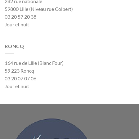
282 rue nationale
59800 Lille (Niveau rue Colbert)
03 20 57 20 38
Jour et nuit
RONCQ
164 rue de Lille (Blanc Four)
59 223 Roncq
03 20 07 07 06
Jour et nuit