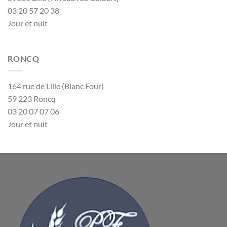
03 20 57 20 38
Jour et nuit
RONCQ
164 rue de Lille (Blanc Four)
59 223 Roncq
03 20 07 07 06
Jour et nuit