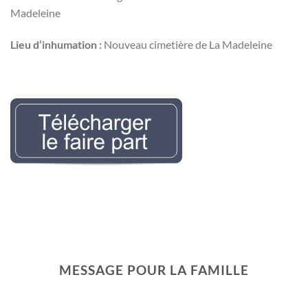
Madeleine
Lieu d’inhumation :
Nouveau cimetière de La Madeleine
Nécrologie Evelyne
LEMAIREr l’avis de décès
MESSAGE POUR LA FAMILLE