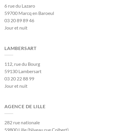
6 rue du Lazaro
59700 Marcq en Baroeul
03 20 89 89 46
Jour et nuit
LAMBERSART
112, rue du Bourg
59130 Lambersart
03 20 22 88 99
Jour et nuit
AGENCE DE LILLE
282 rue nationale
59800 Lille (Niveau rue Colbert)