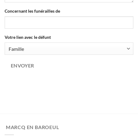
Concernant les funérailles de
Votre lien avec le défunt
Company
ENVOYER
Name
*
MARCQ EN BAROEUL