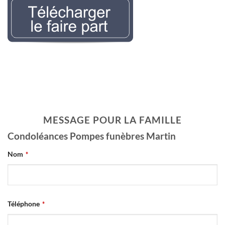
Nécrologie Evelyne
LEMAIREr l’avis de décès
MESSAGE POUR LA FAMILLE
Condoléances Pompes funèbres Martin
Nom
*
Téléphone
*