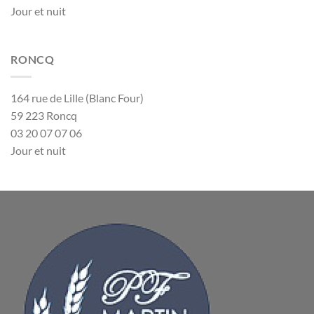
Jour et nuit
RONCQ
164 rue de Lille (Blanc Four)
59 223 Roncq
03 20 07 07 06
Jour et nuit