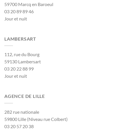
59700 Marcq en Baroeul
03 20 89 89 46
Jour et nuit
LAMBERSART
112, rue du Bourg
59130 Lambersart
03 20 22 88 99
Jour et nuit
AGENCE DE LILLE
282 rue nationale
59800 Lille (Niveau rue Colbert)
03 20 57 20 38