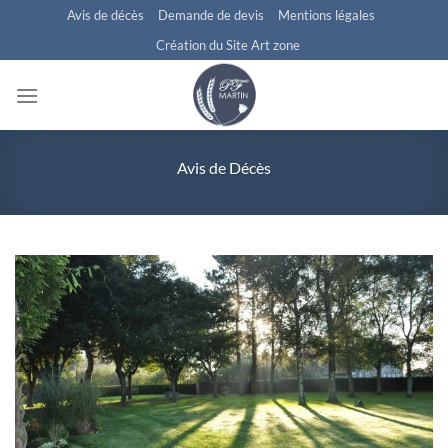
Passer
Avis de décès
Demande de devis
Mentions légales
au
Création du Site Art zone
contenu
Avis de Décès