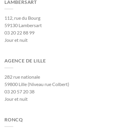
LAMBERSART
112, rue du Bourg
59130 Lambersart
03 20 22 88 99
Jour et nuit
AGENCE DE LILLE
282 rue nationale
59800 Lille (Niveau rue Colbert)
03 20 57 20 38
Jour et nuit
RONCQ