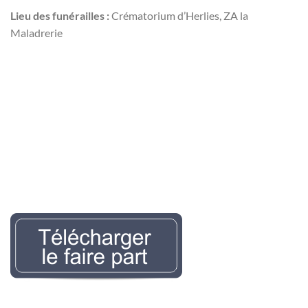
Lieu des funérailles :
Crématorium d’Herlies, ZA la
Maladrerie
Nécrologie Evelyne
LEMAIREr l’avis de décès