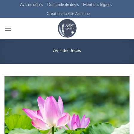
Passer
Avis de décès
Demande de devis
Mentions légales
au
Création du Site Art zone
contenu
Avis de Décès