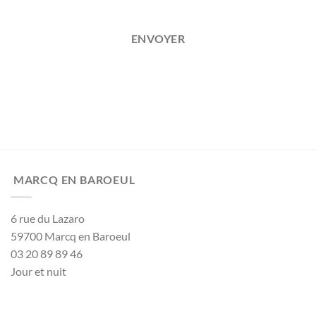
ENVOYER
MARCQ EN BAROEUL
6 rue du Lazaro
59700 Marcq en Baroeul
03 20 89 89 46
Jour et nuit