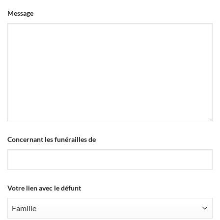
Message
Concernant les funérailles de
Company
Votre lien avec le défunt
Name
*