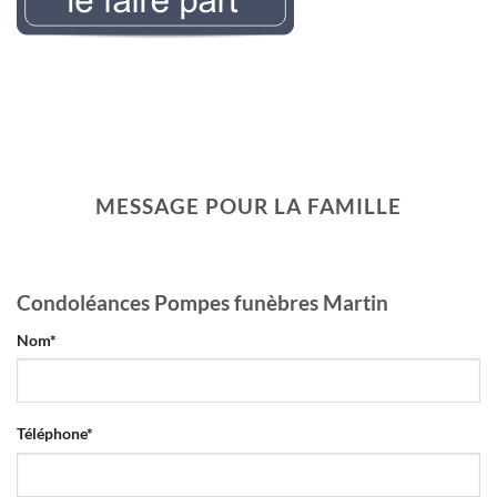
LEMAIREr l’avis de décès
MESSAGE POUR LA FAMILLE
Condoléances Pompes funèbres Martin
Nom
*
Téléphone
*