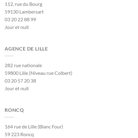
112, rue du Bourg
59130 Lambersart
03 20 22 88 99
Jour et nuit
AGENCE DE LILLE
282 rue nationale
59800 Lille (Niveau rue Colbert)
03 20 57 20 38
Jour et nuit
RONCQ
164 rue de Lille (Blanc Four)
59 223 Roncq