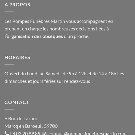
A PROPOS
Les Pompes Funèbres Martin vous accompagnent en
prenant en charge les nombreuses décisions liées à
l’organisation des obsèques
d’un proche.
HORAIRES
Ouvert du Lundi au Samedi: de 9h à 12h et de 14 à 18h Les
dimanches et jours fériés sur rendez-vous
CONTACT
6 Rue du Lazaro,
Marcq en Baroeul , 59700
Tél
03 20 89 89 46
contact@
pompesfunebresmartin.com