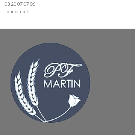
03 20 07 07 06
Jour et nuit