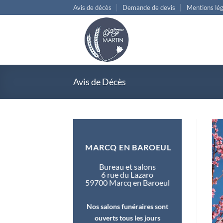
Passer
Avis de décès
Demande de devis
Mentions lég
au
contenu
Avis de Décès
MARCQ EN BAROEUL
Bureau et salons
6 rue du Lazaro
59700 Marcq en Baroeul
Nos salons funéraires sont
ouverts tous les jours