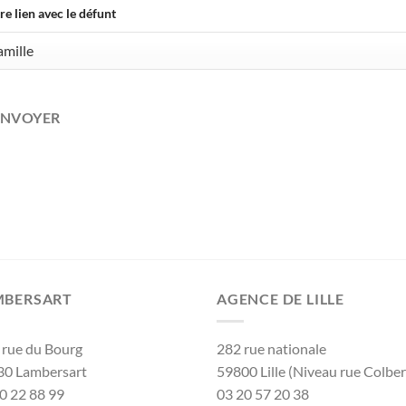
re lien avec le défunt
ENVOYER
MBERSART
AGENCE DE LILLE
 rue du Bourg
282 rue nationale
30 Lambersart
59800 Lille (Niveau rue Colber
0 22 88 99
03 20 57 20 38