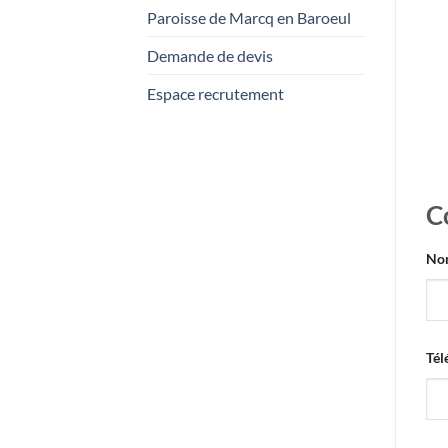
Paroisse de Marcq en Baroeul
Néc
Demande de devis
Espace recrutement
C
No
Tél