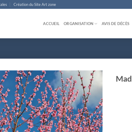
ales
Création du Site Art zone
ACCUEIL
ORGANISATION
AVIS DE DÉCÈS
Mad