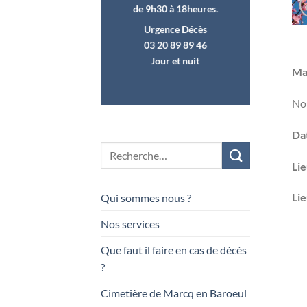
de 9h30 à 18heures.
Urgence Décès
03 20 89 89 46
Jour et nuit
Ma
Nou
Dat
Lie
Lie
Qui sommes nous ?
Nos services
Que faut il faire en cas de décès
?
Cimetière de Marcq en Baroeul