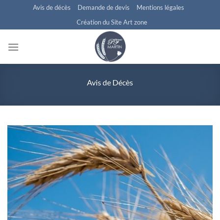
Passer
Avis de décès
Demande de devis
Mentions légales
au
Création du Site Art zone
contenu
Avis de Décès