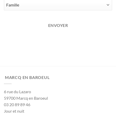
ENVOYER
MARCQ EN BAROEUL
6 rue du Lazaro
59700 Marcq en Baroeul
03 20 89 89 46
Jour et nuit