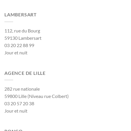
LAMBERSART
112, rue du Bourg
59130 Lambersart
03 20 22 88 99
Jour et nuit
AGENCE DE LILLE
282 rue nationale
59800 Lille (Niveau rue Colbert)
03 20 57 20 38
Jour et nuit