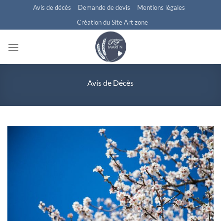
Passer
Avis de décès
Demande de devis
Mentions légales
au
Création du Site Art zone
contenu
Avis de Décès