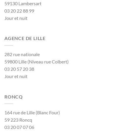
59130 Lambersart
03 20 22 88 99
Jour et nuit
AGENCE DE LILLE
282 rue nationale
59800 Lille (Niveau rue Colbert)
03 20 57 20 38
Jour et nuit
RONCQ
164 rue de Lille (Blanc Four)
59 223 Roncq
03 20 07 07 06