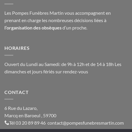
Les Pompes Funèbres Martin vous accompagnent en
prenant en charge les nombreuses décisions liées à
l’organisation des obsèques
d’un proche.
HORAIRES
Ouvert du Lundi au Samedi: de 9h à 12h et de 14 à 18h Les
dimanches et jours fériés sur rendez-vous
CONTACT
6 Rue du Lazaro,
Marcq en Baroeul , 59700
Tél
03 20 89 89 46
contact@
pompesfunebresmartin.com