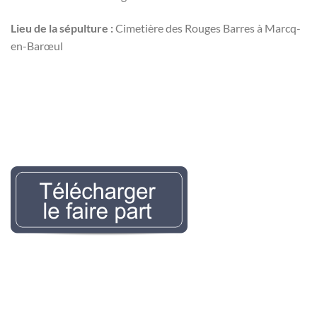
Lieu de la sépulture :
Cimetière des Rouges Barres à Marcq-
en-Barœul
Nécrologie Evelyne
LEMAIREr l’avis de décès