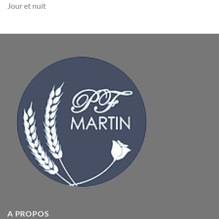
Jour et nuit
A PROPOS