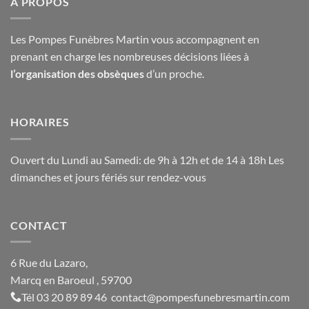
A PROPOS
Les Pompes Funèbres Martin vous accompagnent en
prenant en charge les nombreuses décisions liées à
l’organisation des obsèques
d’un proche.
HORAIRES
Ouvert du Lundi au Samedi: de 9h à 12h et de 14 à 18h Les
dimanches et jours fériés sur rendez-vous
CONTACT
6 Rue du Lazaro,
Marcq en Baroeul , 59700
Tél
03 20 89 89 46
contact@
pompesfunebresmartin.com