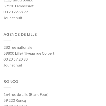
59130 Lambersart
03 20 22 88 99
Jour et nuit
AGENCE DE LILLE
282 rue nationale
59800 Lille (Niveau rue Colbert)
03 20 57 20 38
Jour et nuit
RONCQ
164 rue de Lille (Blanc Four)
59 223 Roncq