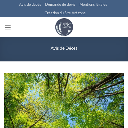
Passer
Avis de décès
Demande de devis
Mentions légales
au
Création du Site Art zone
contenu
Avis de Décès