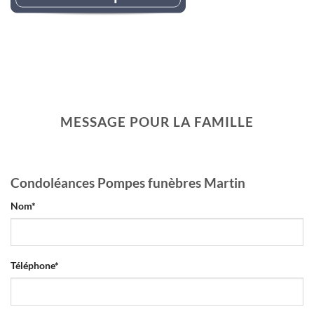
LEMAIREr l’avis de décès
MESSAGE POUR LA FAMILLE
Condoléances Pompes funèbres Martin
Nom
*
Téléphone
*