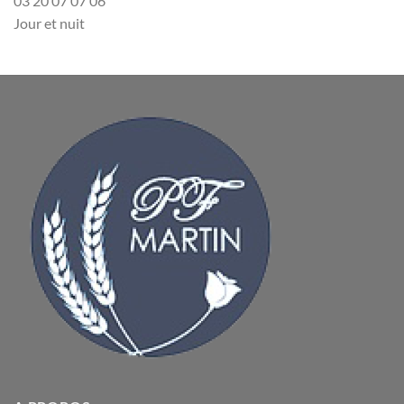
03 20 07 07 06
Jour et nuit