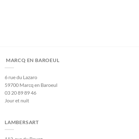
MARCQ EN BAROEUL
6 rue du Lazaro
59700 Marcq en Baroeul
03 20 89 89 46
Jour et nuit
LAMBERSART
112, rue du Bourg