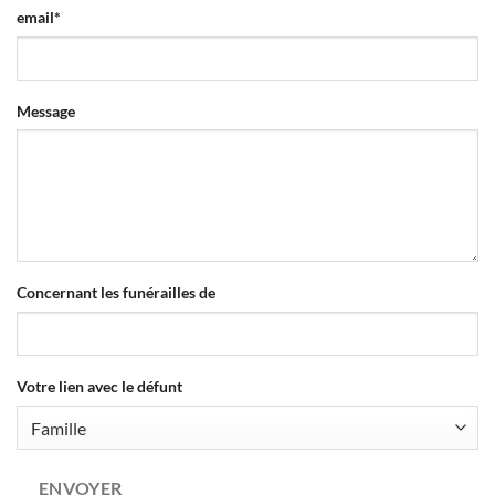
email
*
Message
Concernant les funérailles de
Email
Votre lien avec le défunt
*
ENVOYER