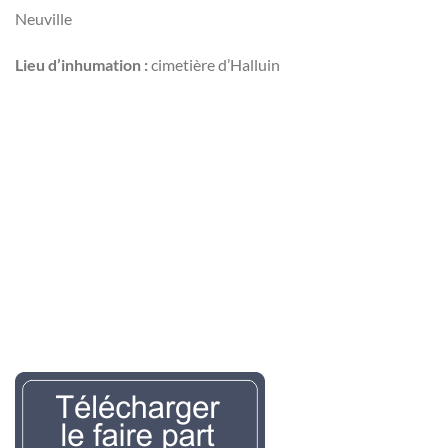
Neuville
Lieu d’inhumation :
cimetière d’Halluin
Nécrologie Evelyne