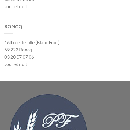
Jour et nuit
RONCQ
164 rue de Lille (Blanc Four)
59 223 Roncq
03 20 07 07 06
Jour et nuit