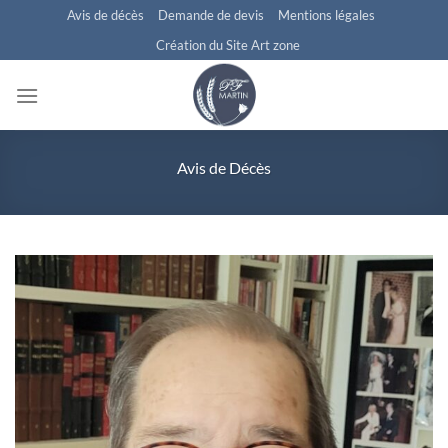
Passer
Avis de décès
Demande de devis
Mentions légales
au
Création du Site Art zone
contenu
Avis de Décès