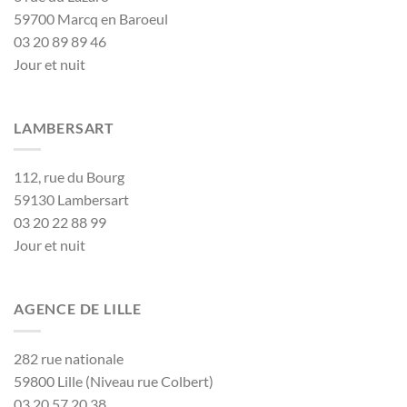
59700 Marcq en Baroeul
03 20 89 89 46
Jour et nuit
LAMBERSART
112, rue du Bourg
59130 Lambersart
03 20 22 88 99
Jour et nuit
AGENCE DE LILLE
282 rue nationale
59800 Lille (Niveau rue Colbert)
03 20 57 20 38