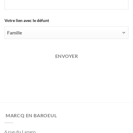
Votre lien avec le défunt
ENVOYER
MARCQ EN BAROEUL
6 rue du Lazaro