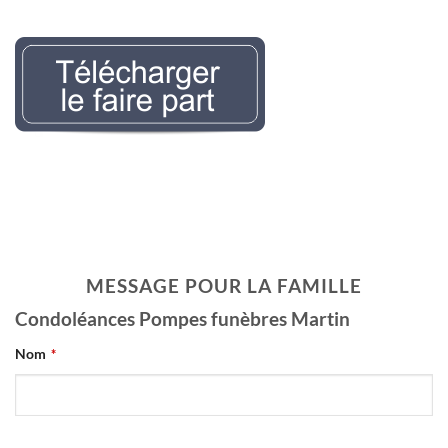
Nécrologie Evelyne
LEMAIREr l’avis de décès
MESSAGE POUR LA FAMILLE
Condoléances Pompes funèbres Martin
Nom
*