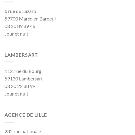
6 rue du Lazaro
59700 Marcq en Baroeul
03 20 89 89 46
Jour et nuit
LAMBERSART
112, rue du Bourg
59130 Lambersart
03 20 22 88 99
Jour et nuit
AGENCE DE LILLE
282 rue nationale