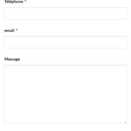
Téléphone
*
Email
email
*
*
Message