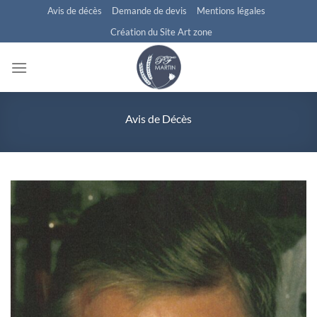
Passer
Avis de décès
Demande de devis
Mentions légales
au
Création du Site Art zone
contenu
Avis de Décès