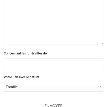
Concernant les funérailles de
Company
Votre lien avec le défunt
Name
*
ENVOYER