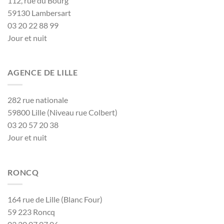
112, rue du Bourg
59130 Lambersart
03 20 22 88 99
Jour et nuit
AGENCE DE LILLE
282 rue nationale
59800 Lille (Niveau rue Colbert)
03 20 57 20 38
Jour et nuit
RONCQ
164 rue de Lille (Blanc Four)
59 223 Roncq