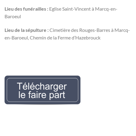
Lieu des funérailles :
Eglise Saint-Vincent à Marcq-en-
Baroeul
Lieu de la sépulture :
Cimetière des Rouges-Barres à Marcq-
en-Baroeul, Chemin de la Ferme d’Hazebrouck
Nécrologie Evelyne
LEMAIREr l’avis de décès