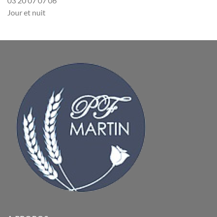
03 20 07 07 06
Jour et nuit