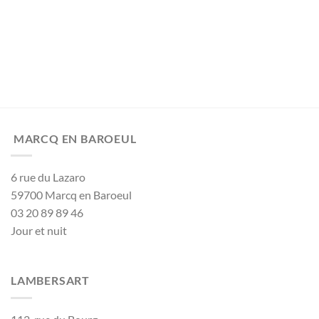
MARCQ EN BAROEUL
6 rue du Lazaro
59700 Marcq en Baroeul
03 20 89 89 46
Jour et nuit
LAMBERSART