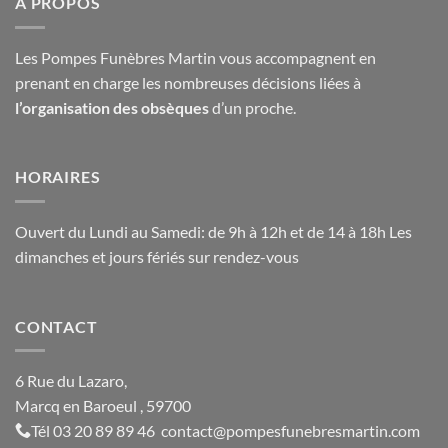
A PROPOS
Les Pompes Funèbres Martin vous accompagnent en
prenant en charge les nombreuses décisions liées à
l’organisation des obsèques
d’un proche.
HORAIRES
Ouvert du Lundi au Samedi: de 9h à 12h et de 14 à 18h Les
dimanches et jours fériés sur rendez-vous
CONTACT
6 Rue du Lazaro,
Marcq en Baroeul , 59700
Tél
03 20 89 89 46
contact@
pompesfunebresmartin.com