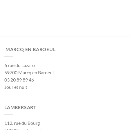
MARCQ EN BAROEUL
6 rue du Lazaro
59700 Marcq en Baroeul
03 20 89 89 46
Jour et nuit
LAMBERSART
112, rue du Bourg