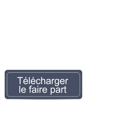
Nécrologie Evelyne
LEMAIREr l’avis de décès