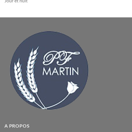
Jour et nuit
A PROPOS