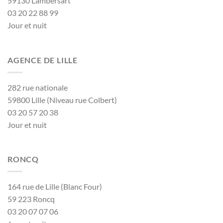
59130 Lambersart
03 20 22 88 99
Jour et nuit
AGENCE DE LILLE
282 rue nationale
59800 Lille (Niveau rue Colbert)
03 20 57 20 38
Jour et nuit
RONCQ
164 rue de Lille (Blanc Four)
59 223 Roncq
03 20 07 07 06