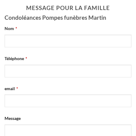
MESSAGE POUR LA FAMILLE
Condoléances Pompes funèbres Martin
Nom
*
Téléphone
*
email
*
Email
Message
Address
*