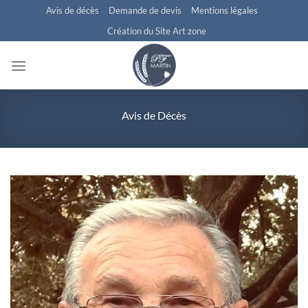
Passer
Avis de décès
Demande de devis
Mentions légales
au
Création du Site Art zone
contenu
Avis de Décès