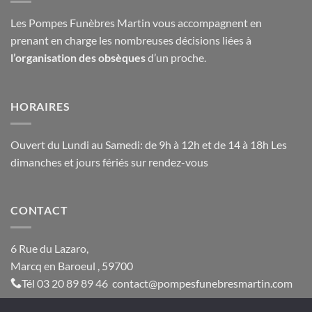
Les Pompes Funèbres Martin vous accompagnent en
prenant en charge les nombreuses décisions liées à
l’organisation des obsèques
d’un proche.
HORAIRES
Ouvert du Lundi au Samedi: de 9h à 12h et de 14 à 18h Les
dimanches et jours fériés sur rendez-vous
CONTACT
6 Rue du Lazaro,
Marcq en Baroeul , 59700
Tél
03 20 89 89 46
contact@
pompesfunebresmartin.com