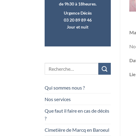
de 9h30 à 18heures.
Urgence Décès
03 20 89 89 46
Jour et nuit
Ma
Nou
Dat
Lie
Qui sommes nous ?
Nos services
Que faut il faire en cas de décès
?
Cimetière de Marcq en Baroeul