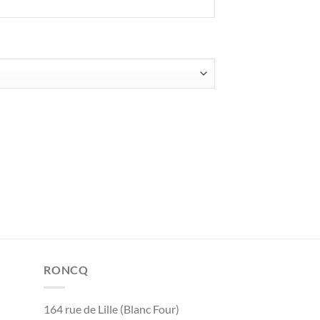
RONCQ
164 rue de Lille (Blanc Four)