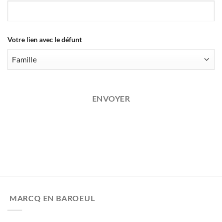
Email
Votre lien avec le défunt
Address
*
ENVOYER
MARCQ EN BAROEUL