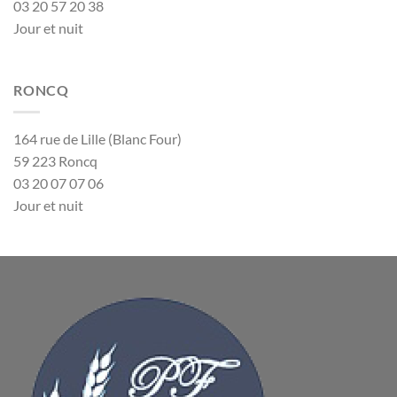
03 20 57 20 38
Jour et nuit
RONCQ
164 rue de Lille (Blanc Four)
59 223 Roncq
03 20 07 07 06
Jour et nuit