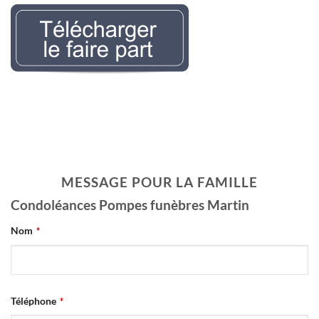
Nécrologie Evelyne
LEMAIREr l’avis de décès
MESSAGE POUR LA FAMILLE
Condoléances Pompes funèbres Martin
Nom
*
Téléphone
*