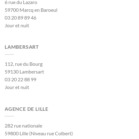
6 rue du Lazaro
59700 Marcq en Baroeul
03 20 89 89 46
Jour et nuit
LAMBERSART
112, rue du Bourg
59130 Lambersart
03 20 22 88 99
Jour et nuit
AGENCE DE LILLE
282 rue nationale
59800 Lille (Niveau rue Colbert)