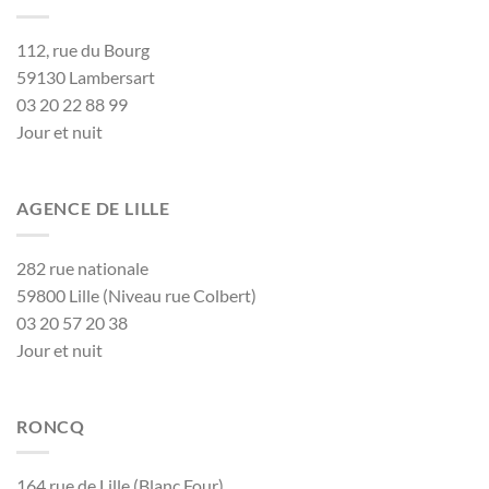
112, rue du Bourg
59130 Lambersart
03 20 22 88 99
Jour et nuit
AGENCE DE LILLE
282 rue nationale
59800 Lille (Niveau rue Colbert)
03 20 57 20 38
Jour et nuit
RONCQ
164 rue de Lille (Blanc Four)