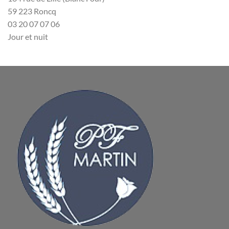
59 223 Roncq
03 20 07 07 06
Jour et nuit