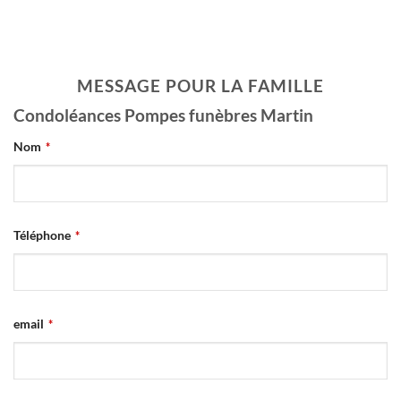
MESSAGE POUR LA FAMILLE
Condoléances Pompes funèbres Martin
Phone
Nom
*
Number
*
Téléphone
*
email
*