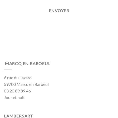
ENVOYER
MARCQ EN BAROEUL
6 rue du Lazaro
59700 Marcq en Baroeul
03 20 89 89 46
Jour et nuit
LAMBERSART