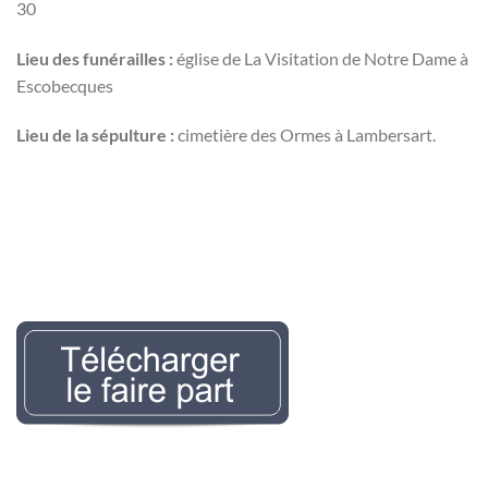
30
Lieu des funérailles :
église de La Visitation de Notre Dame à
Escobecques
Lieu de la sépulture :
cimetière des Ormes à Lambersart.
Nécrologie Evelyne
LEMAIREr l’avis de décès